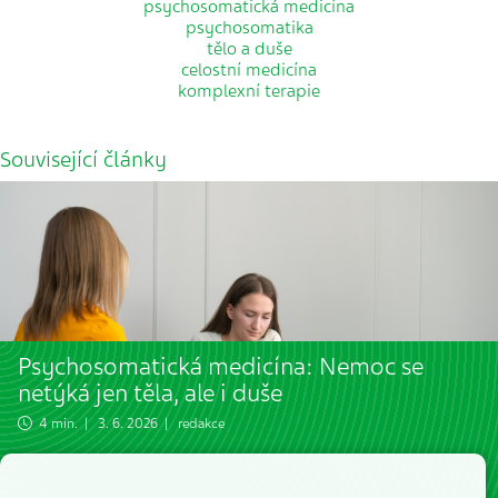
psychosomatická medicína
psychosomatika
tělo a duše
celostní medicína
komplexní terapie
Související články
Psychosomatická medicína: Nemoc se
netýká jen těla, ale i duše
4 min. | 3. 6. 2026 | redakce