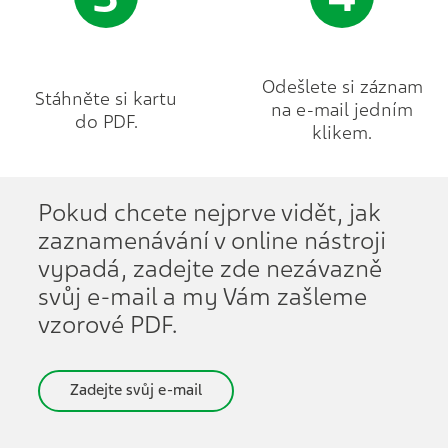
Odešlete si záznam
Stáhněte si kartu
na e-mail jedním
do PDF.
klikem.
Pokud chcete nejprve vidět, jak
zaznamenávání v online nástroji
vypadá, zadejte zde nezávazně
svůj e-mail a my Vám zašleme
vzorové PDF.
Zadejte svůj e-mail